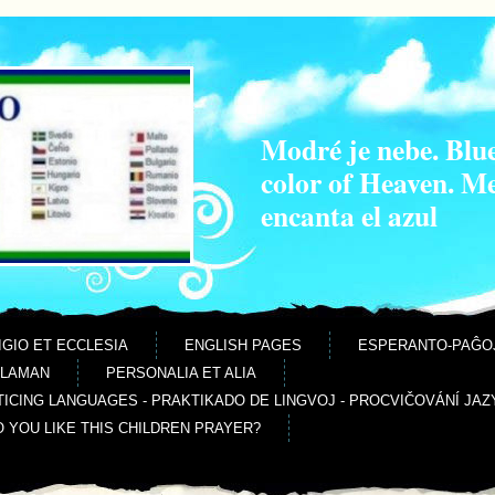
Modré je nebe. Blue
color of Heaven. M
encanta el azul
IGIO ET ECCLESIA
ENGLISH PAGES
ESPERANTO-PAĜO
ALAMAN
PERSONALIA ET ALIA
ICING LANGUAGES - PRAKTIKADO DE LINGVOJ - PROCVIČOVÁNÍ JAZ
O YOU LIKE THIS CHILDREN PRAYER?