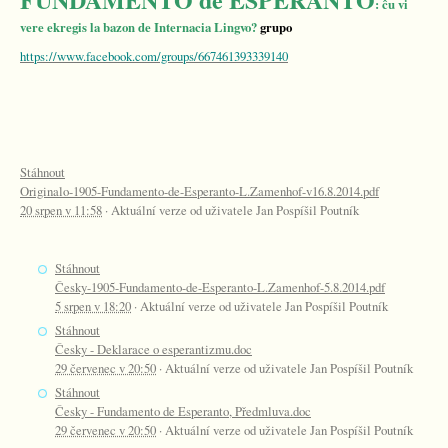
: ĉu vi
vere ekregis la bazon de Internacia Lingvo?
grupo
https://www.facebook.com/groups/667461393339140
Stáhnout
Originalo-1905-Fundamento-de-Esperanto-L.Zamenhof-v16.8.2014.pdf
20 srpen v 11:58
· Aktuální verze od uživatele Jan Pospíšil Poutník
Stáhnout
Česky-1905-Fundamento-de-Esperanto-L.Zamenhof-5.8.2014.pdf
5 srpen v 18:20
· Aktuální verze od uživatele Jan Pospíšil Poutník
Stáhnout
Česky - Deklarace o esperantizmu.doc
29 červenec v 20:50
· Aktuální verze od uživatele Jan Pospíšil Poutník
Stáhnout
Česky - Fundamento de Esperanto, Předmluva.doc
29 červenec v 20:50
· Aktuální verze od uživatele Jan Pospíšil Poutník