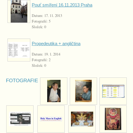
Pouť smíření 16.11.2013 Praha
Datum:
17. 11. 2013
Fotografií:
5
Složek:
0
Propedeutika + angličtina
Datum:
19. 1. 2014
Fotografií:
2
Složek:
0
FOTOGRAFIE