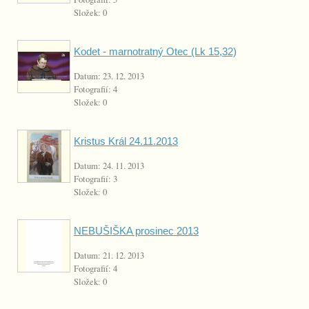
Složek:
0
Kodet - marnotratný Otec (Lk 15,32)
Datum:
23. 12. 2013
Fotografií:
4
Složek:
0
Kristus Král 24.11.2013
Datum:
24. 11. 2013
Fotografií:
3
Složek:
0
NEBUŠIŠKA prosinec 2013
Datum:
21. 12. 2013
Fotografií:
4
Složek:
0