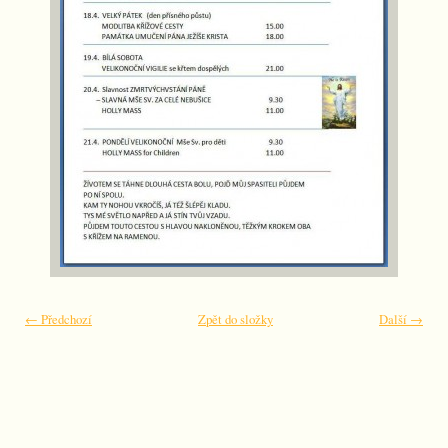
← Předchozí
Zpět do složky
Další →