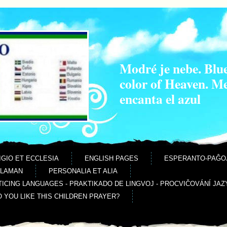
Modré je nebe. Blue
color of Heaven. M
encanta el azul
IGIO ET ECCLESIA
ENGLISH PAGES
ESPERANTO-PAĜO
ALAMAN
PERSONALIA ET ALIA
ICING LANGUAGES - PRAKTIKADO DE LINGVOJ - PROCVIČOVÁNÍ JAZ
O YOU LIKE THIS CHILDREN PRAYER?