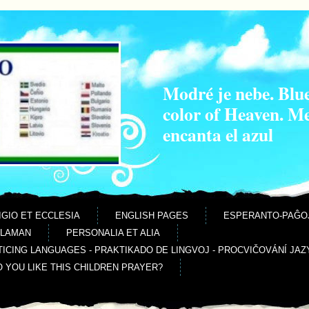
Modré je nebe. Blue
color of Heaven. M
encanta el azul
IGIO ET ECCLESIA
ENGLISH PAGES
ESPERANTO-PAĜO
ALAMAN
PERSONALIA ET ALIA
ICING LANGUAGES - PRAKTIKADO DE LINGVOJ - PROCVIČOVÁNÍ JAZ
O YOU LIKE THIS CHILDREN PRAYER?