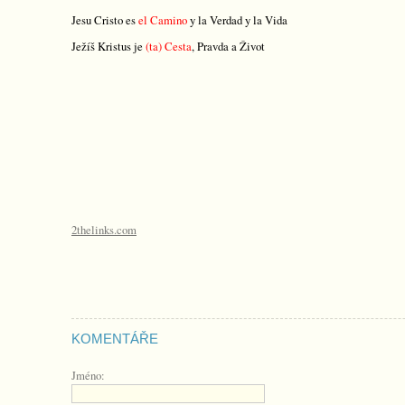
Jesu Cristo es
el Camino
y la Verdad
y la Vida
Ježíš Kristus je
(ta) Cesta
, Pravda a Život
2thelinks.com
KOMENTÁŘE
Jméno: