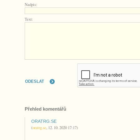
Nadpis:
Text:
Přehled komentářů
ORATRG.SE
(
oratrg.se
,
12. 10. 2020
17:17
)