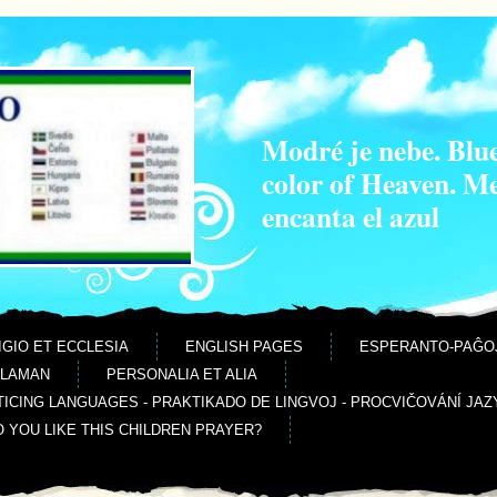
Modré je nebe. Blue
color of Heaven. M
encanta el azul
IGIO ET ECCLESIA
ENGLISH PAGES
ESPERANTO-PAĜO
ALAMAN
PERSONALIA ET ALIA
ICING LANGUAGES - PRAKTIKADO DE LINGVOJ - PROCVIČOVÁNÍ JAZ
O YOU LIKE THIS CHILDREN PRAYER?