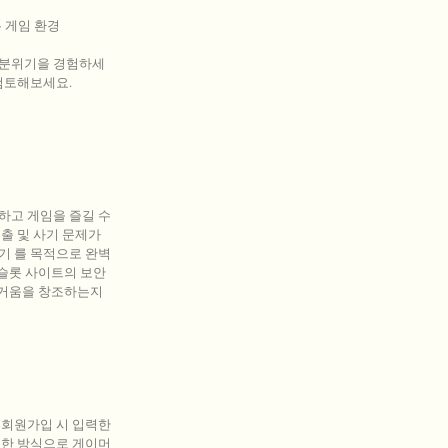
 게임 환경
 분위기을 경험하세
검토해보세요.
하고 게임을 즐길 수
출 및 사기 문제가
기 를 목적으로 완벽
"슬롯 사이트의 보안
즐거움을 창조하는지
 회원가입 시 입력한
러한 방식으로 게이머