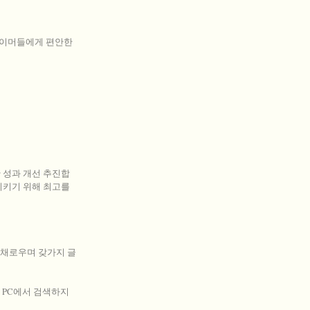
게이머들에게 편안한
 성과 개선 추진합
지키기 위해 최고를
다채로우며 갖가지 글
용 PC에서 검색하지