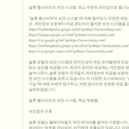
슬롯 웹사이트의 보안 시스템: 최고 수준의 보안성으로 즐기는
"슬롯 웹사이트의 보안 시스템"에 대해 알아보고 안전한 게임
요. 개인정보 보호부터 자금 관리까지 철저한 보안 시스템을 
https://toolbarqueries.google.ro/url?q=https://aerocentury.com/
https://images.google.co.il/url?q=https://aerocentury.com/
https://cse.google.gr/url?q=https://aerocentury.com/
https://toolbarqueries.google.com.af/url?q=https://aerocentury.com/
https://cse.google.com.cy/url?q=https://aerocentury.com/
슬롯 포털의 보안 시스템은 온라인상의 게임 유저들에게 안심
있는 공간을 제공합니다. 최근의 온라인 세상에는 개인정보 유
늘어나면서, 슬롯 포털가 유저들의 개인정보와 자금을 보호하
한 보안 시스템을 갖추고 있습니다. 이 다양한 포스트에서는 
기능"에 대해 자세히 탐구하고, 어떤 방식으로 보호된 게임 
살펴보겠습니다.
슬롯 웹사이트의 보안 시스템: 핵심 부분들
개인정보 수호
슬롯 포털는 플레이어들의 개인 데이터를 철저히 수호합니다.
데이터는 암호화 관리되어, 타인에게 유출되지 않습니다. 이