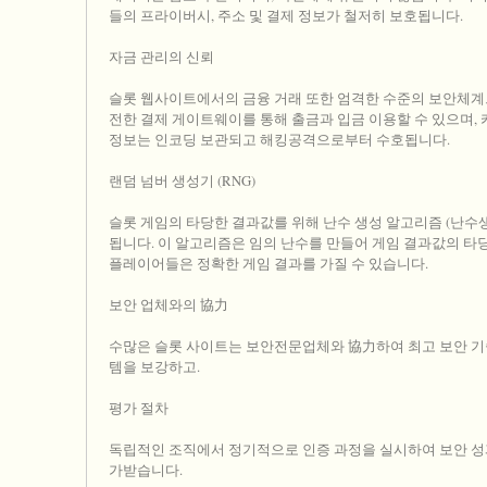
들의 프라이버시, 주소 및 결제 정보가 철저히 보호됩니다.
자금 관리의 신뢰
슬롯 웹사이트에서의 금융 거래 또한 엄격한 수준의 보안체계
전한 결제 게이트웨이를 통해 출금과 입금 이용할 수 있으며,
정보는 인코딩 보관되고 해킹공격으로부터 수호됩니다.
랜덤 넘버 생성기 (RNG)
슬롯 게임의 타당한 결과값를 위해 난수 생성 알고리즘 (난수
됩니다. 이 알고리즘은 임의 난수를 만들어 게임 결과값의 타
플레이어들은 정확한 게임 결과를 가질 수 있습니다.
보안 업체와의 協力
수많은 슬롯 사이트는 보안전문업체와 協力하여 최고 보안 기
템을 보강하고.
평가 절차
독립적인 조직에서 정기적으로 인증 과정을 실시하여 보안 성
가받습니다.