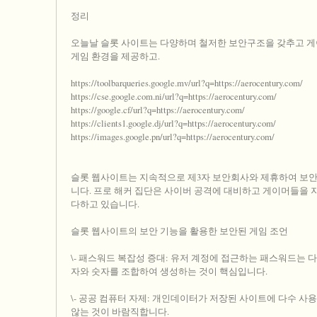
정리
오늘날 슬롯 사이트는 다양하며 철저한 보안구조을 갖추고 
게임 환경을 제공하고.
https://toolbarqueries.google.mv/url?q=https://aerocentury.com/
https://cse.google.com.ni/url?q=https://aerocentury.com/
https://google.cf/url?q=https://aerocentury.com/
https://clients1.google.dj/url?q=https://aerocentury.com/
https://images.google.pn/url?q=https://aerocentury.com/
슬롯 웹사이트는 지속적으로 제3자 보안회사와 제휴하여 보안
니다. 프로 해커 집단은 사이버 공격에 대비하고 게이머들을 
다하고 있습니다.
슬롯 웹사이트의 보안 기능을 활용한 보안된 게임 조언
\- 패스워드 복잡성 증대: 유저 계정에 접근하는 패스워드는 
자와 숫자를 조합하여 생성하는 것이 핵심입니다.
\- 공공 컴퓨터 자제: 개인데이터가 저장된 사이트에 다수 사
않는 것이 바람직합니다.