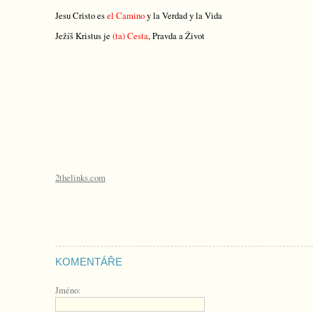
Jesu Cristo es
el Camino
y la Verdad
y la Vida
Ježíš Kristus je
(ta) Cesta
, Pravda a Život
2thelinks.com
KOMENTÁŘE
Jméno: