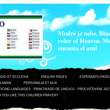
Modré je nebe. Blue
color of Heaven. M
encanta el azul
IGIO ET ECCLESIA
ENGLISH PAGES
ESPERANTO-PAĜO
ALAMAN
PERSONALIA ET ALIA
ICING LANGUAGES - PRAKTIKADO DE LINGVOJ - PROCVIČOVÁNÍ JAZ
O YOU LIKE THIS CHILDREN PRAYER?