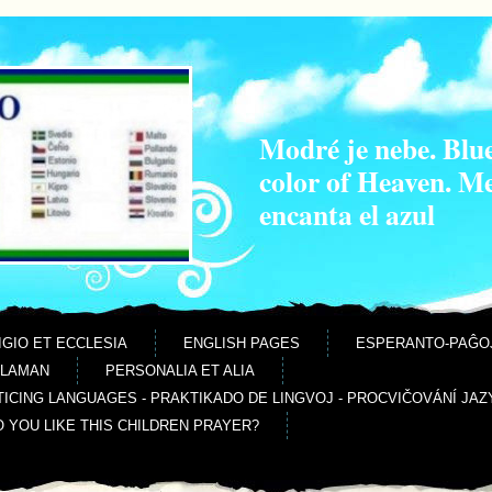
Modré je nebe. Blue
color of Heaven. M
encanta el azul
IGIO ET ECCLESIA
ENGLISH PAGES
ESPERANTO-PAĜO
ALAMAN
PERSONALIA ET ALIA
ICING LANGUAGES - PRAKTIKADO DE LINGVOJ - PROCVIČOVÁNÍ JAZ
O YOU LIKE THIS CHILDREN PRAYER?