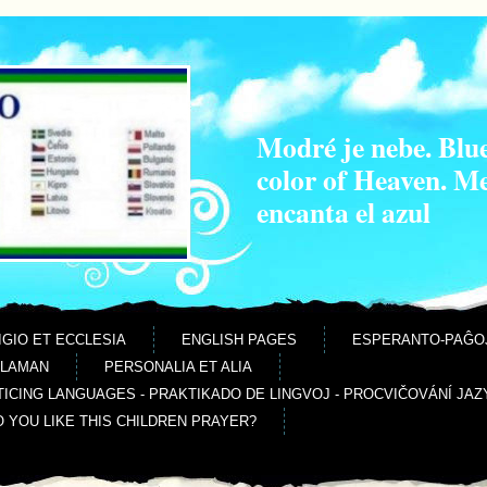
Modré je nebe. Blue
color of Heaven. M
encanta el azul
IGIO ET ECCLESIA
ENGLISH PAGES
ESPERANTO-PAĜO
ALAMAN
PERSONALIA ET ALIA
ICING LANGUAGES - PRAKTIKADO DE LINGVOJ - PROCVIČOVÁNÍ JAZ
O YOU LIKE THIS CHILDREN PRAYER?