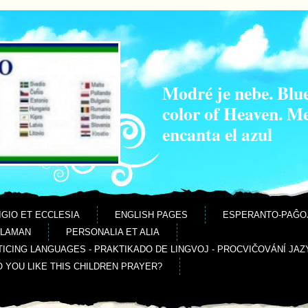
Modré je nebe. Blue
color of Heaven. M
encanta el azul
IGIO ET ECCLESIA
ENGLISH PAGES
ESPERANTO-PAĜO
ALAMAN
PERSONALIA ET ALIA
ICING LANGUAGES - PRAKTIKADO DE LINGVOJ - PROCVIČOVÁNÍ JAZ
O YOU LIKE THIS CHILDREN PRAYER?