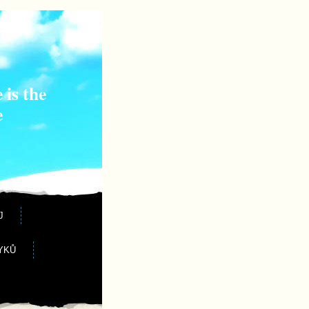
 is the
e
J
YKŮ