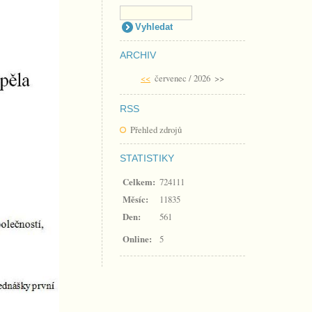
ARCHIV
<<
červenec / 2026
>>
RSS
Přehled zdrojů
STATISTIKY
Celkem:
724111
Měsíc:
11835
Den:
561
Online:
5