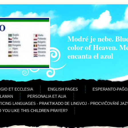
Modré je nebe. Blue
color of Heaven. M
encanta el azul
IGIO ET ECCLESIA
ENGLISH PAGES
ESPERANTO-PAĜO
ALAMAN
PERSONALIA ET ALIA
ICING LANGUAGES - PRAKTIKADO DE LINGVOJ - PROCVIČOVÁNÍ JAZ
O YOU LIKE THIS CHILDREN PRAYER?