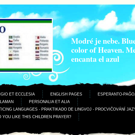
Modré je nebe. Blue
color of Heaven. M
encanta el azul
IGIO ET ECCLESIA
ENGLISH PAGES
ESPERANTO-PAĜO
ALAMAN
PERSONALIA ET ALIA
ICING LANGUAGES - PRAKTIKADO DE LINGVOJ - PROCVIČOVÁNÍ JAZ
O YOU LIKE THIS CHILDREN PRAYER?