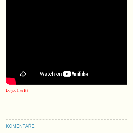
Do you like it?
KOMENTÁŘE